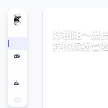
📂 热门推荐
妹相随～黑
界的缤纷冒
妹相随～黑白世界的缤纷冒险
业的游戏平台，为您提供优质
体验。
9.4
2.3M
评分
下载