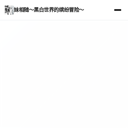
妹相随～黑白世界的缤纷冒险～