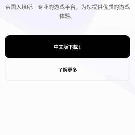
帝国入境所。专业的游戏平台，为您提供优质的游戏
体验。
↓
中文版下载
了解更多