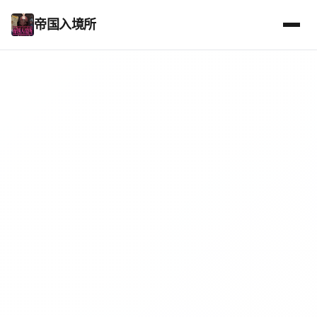
帝国入境所