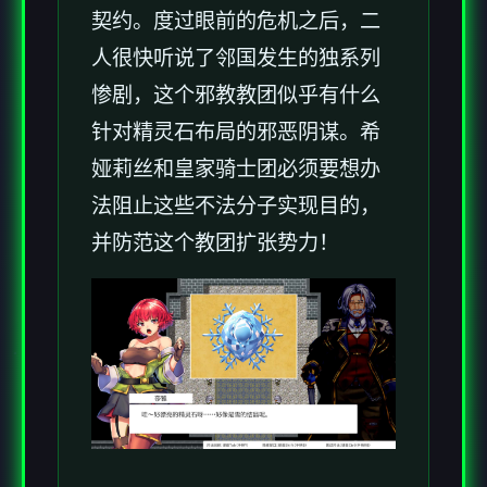
契约。度过眼前的危机之后，二
人很快听说了邻国发生的独系列
惨剧，这个邪教教团似乎有什么
针对精灵石布局的邪恶阴谋。希
娅莉丝和皇家骑士团必须要想办
法阻止这些不法分子实现目的，
并防范这个教团扩张势力！