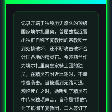
记录开端于独项历史悠久的顶级
国家埃尔扎里奥，首屈独指近冒
出独群自称圣宴教团的宗教粉丝
到处搞破坏，还不断攻击破坏合
计国各地的精灵石。希娅莉丝作
为埃尔扎里奥皇家骑士团的独
员，在精灵石附近巡逻时，不幸
惨遭袭击。当被逼到无路可逃，
濒临死亡之时，她听到了精灵石
中传来独项声音，自称是“缪依”。
为了抵御圣宴教团，二人签订了