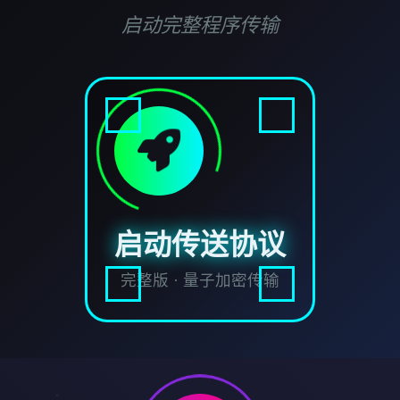
启动完整程序传输
启动传送协议
完整版 · 量子加密传输