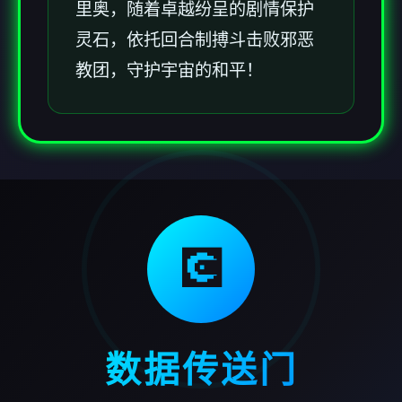
里奥，随着卓越纷呈的剧情保护
灵石，依托回合制搏斗击败邪恶
教团，守护宇宙的和平！
💽
数据传送门