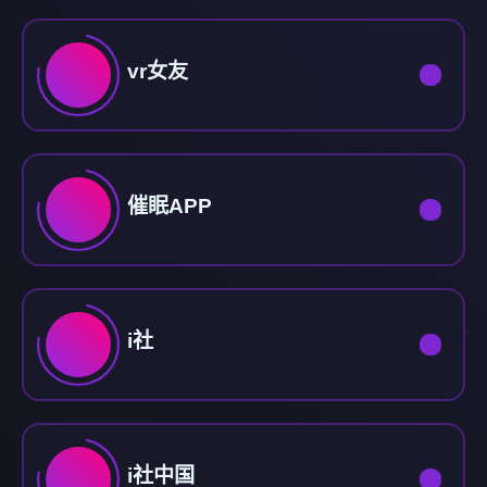
vr女友
催眠APP
i社
i社中国