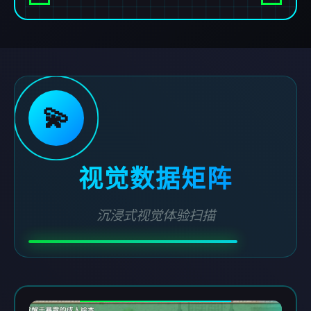
💫
视觉数据矩阵
沉浸式视觉体验扫描