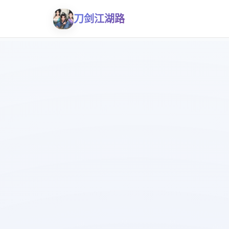
刀剑江湖路