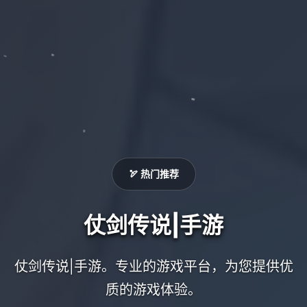
🏹 热门推荐
仗剑传说|手游
仗剑传说|手游。专业的游戏平台，为您提供优
质的游戏体验。