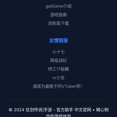
galGame介绍
游戏指南
润色版下载
友情链接
小十七
降临战纪
特工17秘籍
vr少女
请成为最能干的VTuber吧！
© 2024 仗剑传说|手游 - 官方助手 中文官网 • 精心制
作的游戏体验