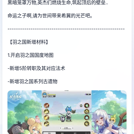
黑暗笼罩万物,英杰们燃烧生命,筑起顶后的壁垒..
命运之子啊,请为世间带来希冀的光芒吧。
--------------------------------------------------------
【羽之国新增材料】
1.开启羽之国国度地图
-新增5阶转职及其对应法术
-新增羽之国系列古遗物