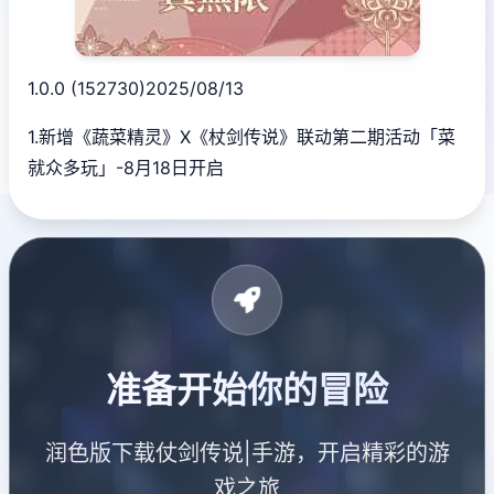
1.0.0 (152730)2025/08/13
1.新增《蔬菜精灵》X《杖剑传说》联动第二期活动「菜
就众多玩」-8月18日开启
准备开始你的冒险
润色版下载仗剑传说|手游，开启精彩的游
戏之旅