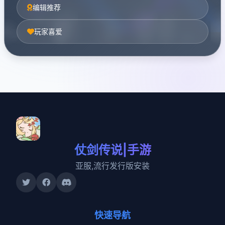
编辑推荐
玩家喜爱
仗剑传说|手游
亚服,流行发行版安装
快速导航