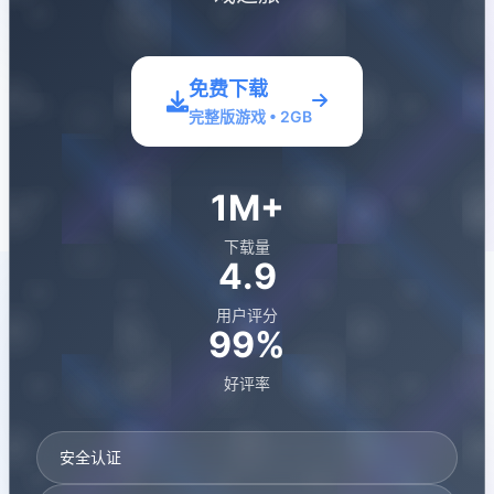
免费下载
完整版游戏 • 2GB
1M+
下载量
4.9
用户评分
99%
好评率
安全认证