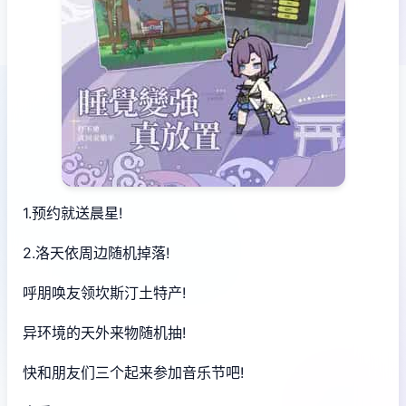
1.预约就送晨星!
2.洛天依周边随机掉落!
呼朋唤友领坎斯汀土特产!
异环境的天外来物随机抽!
快和朋友们三个起来参加音乐节吧!