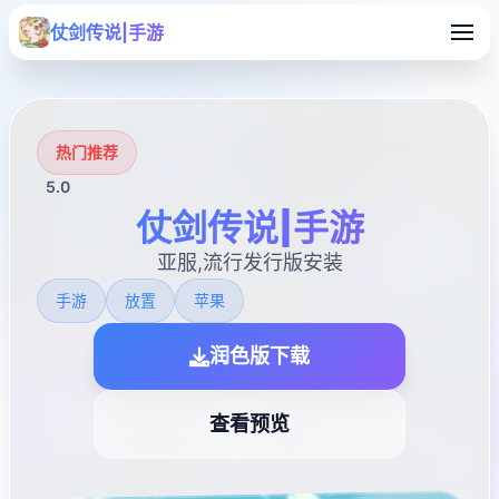
仗剑传说|手游
热门推荐
5.0
仗剑传说|手游
亚服,流行发行版安装
手游
放置
苹果
润色版下载
查看预览