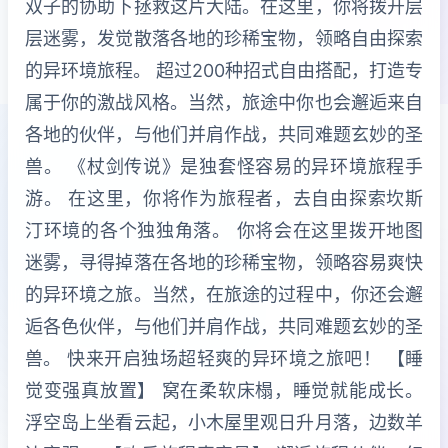
双子的协助下拯救这片大陆。在这里，你将拨开层
层迷雾，发觉散落各地的珍稀宝物，领略自由探索
的异环境旅程。 超过200种招式自由搭配，打造专
属于你的激战风格。当然，旅途中你也会邂逅来自
各地的伙伴，与他们并肩作战，共同难题玄妙的圣
兽。 《杖剑传说》是独套怪容易的异环境旅程手
游。 在这里，你将作为旅程者，去自由探索坎斯
汀环境的各个独独角落。 你将会在这里拨开地图
迷雾，寻得掉落在各地的珍稀宝物，领略容易爽快
的异环境之旅。当然，在旅途的过程中，你还会邂
逅各色伙伴，与他们并肩作战，共同难题玄妙的圣
兽。 快来开启独场超轻爽的异环境之旅吧！ 【睡
觉变强真放置】 窝在柔软床榻，睡觉就能成长。
浮空岛上坐看云起，小木屋里观日升月落，边数羊