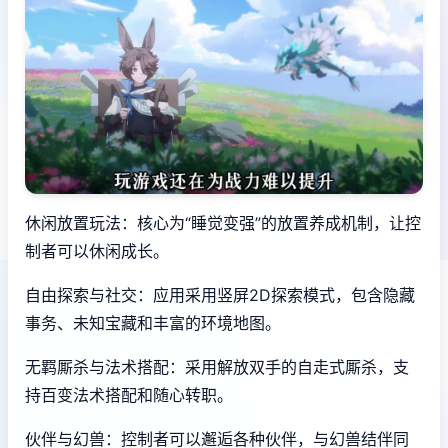
休闲放置玩法：核心为“睡觉变强”的放置养成机制，让控
制者可以休闲成长。
自由探索与社交：应用采用竖屏2D探索模式，包含隐藏
事务、未知宝藏和丰富的环境地图。
无羁厮杀与法术搭配：采用解放双手的自走式厮杀，支
持百变法术搭配和随心转职。
伙伴与幻兽：控制者可以邂逅各种伙伴，与幻兽结伴同