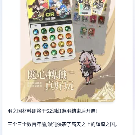
羽之国材料即将于S2渊虹邂羽结束后开启!
三个三个数百年前,混沌侵袭了高天之上的辉煌之国。