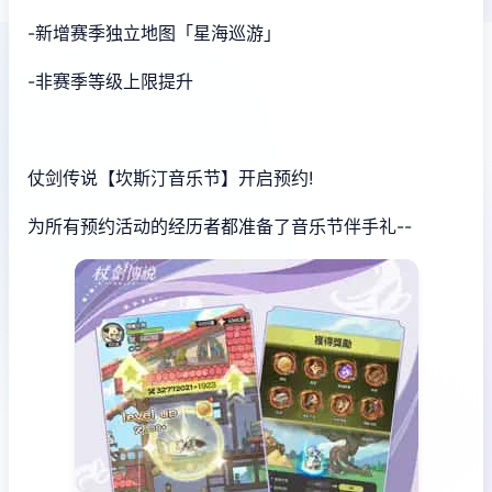
-新增赛季独立地图「星海巡游」
-非赛季等级上限提升
仗剑传说【坎斯汀音乐节】开启预约!
为所有预约活动的经历者都准备了音乐节伴手礼--