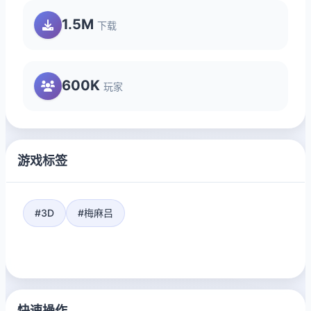
1.5M
下载
600K
玩家
游戏标签
#3D
#梅麻吕
快速操作