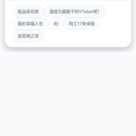
极品采花郎
请成为最能干的VTuber吧！
我的幸福人生
i社
特工17安卓版
迪亚纳之宝
🎪 游戏说明