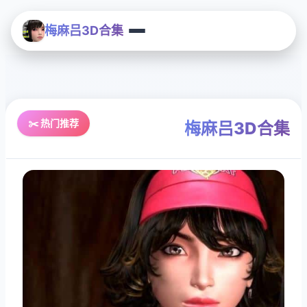
梅麻吕3D合集
✂️ 热门推荐
梅麻吕3D合集