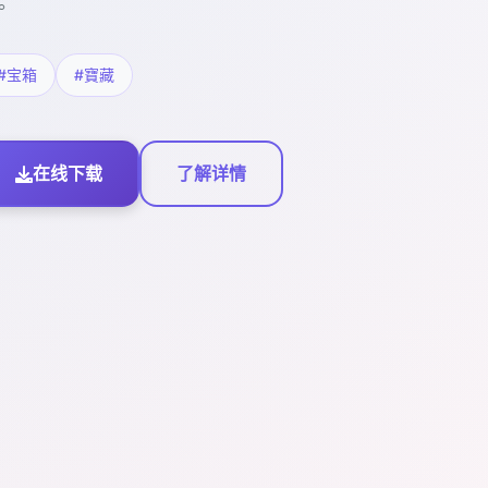
。
#宝箱
#寶藏
在线下载
了解详情