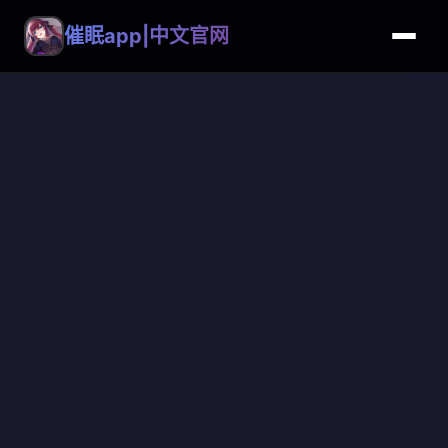
催眠app|中文官网