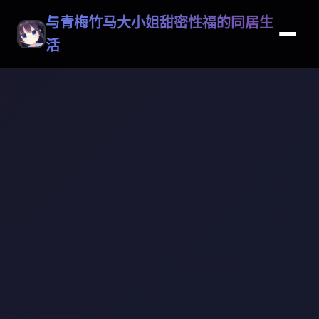
与青梅竹马大小姐甜密性福的同居生
活