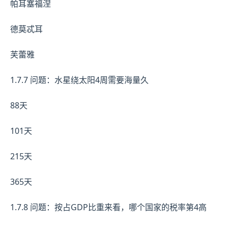
帕耳塞福涅
德莫忒耳
芙蕾雅
1.7.7 问题：水星绕太阳4周需要海量久
88天
101天
215天
365天
1.7.8 问题：按占GDP比重来看，哪个国家的税率第4高