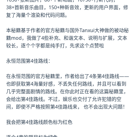
38+首新音乐曲目，150+种新音效，更新的用户界面，修
复了海量个渲染和代码问题。
本秘籍基于作者的官方秘籍与国外Tanxui大神做的被动秘
籍mod，我做了4些补充、和谐文本、说明与扩展，文本
较长，逐个个字都是纯手打，先求这个点赞啦
永恒范围第4佳路线：
在永恒范围的官方秘籍里，作者给出了4条第4佳路线——
也即获取第4海量好感，不丢失任何路线，并且可以看到
几乎完整面剧情的路线。在你此时正在看的这篇秘籍里，
会给出第4佳路线。不过，娱乐也交付了允许犯错的空
间，即使不严格按照第4佳路线来， 也不会出现大问题！
我会把第4佳路线颜色标为红色