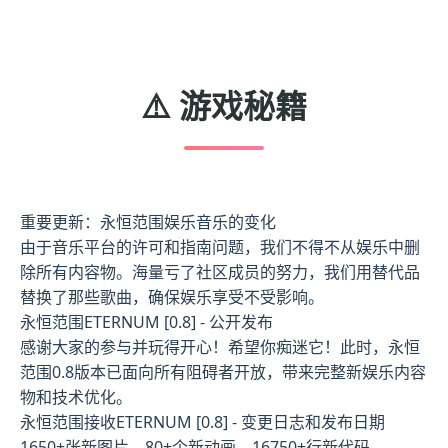
⚠️ 游戏秘籍
重要更新：永恒范围娱乐音乐的变化
由于音乐平台的许可和指南问题，我们不得不从娱乐中删
除所有内容物。海量亏了社区成员的努力，我们用替代品
替换了那些歌曲，确保娱乐享受不受影响。
永恒范围ETERNUM [0.8] - 公开发布
感谢大家的参与并玩得开心！希望你痴迷它！此时，永恒
范围0.8版本已面向所有阻碍者开放，带来完整新娱乐内容
物和技术优化。
永恒范围接收ETERNUM [0.8] - 变更日志和发布日期
1650+张新图片，80+个新动画，16750+行新代码，