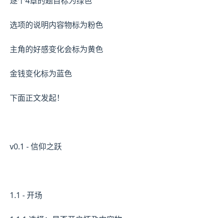
逐个4章的题目标为绿色
选项的说明内容物标为粉色
主角的好感变化会标为黄色
金钱变化标为蓝色
下面正文发起！
v0.1 - 信仰之跃
1.1 - 开场