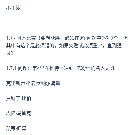
不干涉
1.7 - 问答比赛【要想获胜，必须在9个问题中答对7个，但
其中有这个是必须错的，如果失败就必须重来，直到通
过】
1.7.1 问题：第4早在推特上达到1亿粉丝的名人是谁
克里斯蒂亚诺·罗纳尔海量
贾斯丁·比伯
埃隆·马斯克
凯蒂·佩里