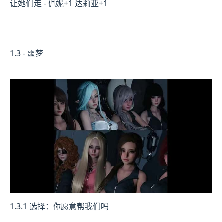
让她们走 - 佩妮+1 达莉亚+1
1.3 - 噩梦
1.3.1 选择：你愿意帮我们吗