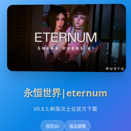
永恒世界|eternum
V0.8.5,新版次土化官方下载
视觉3D
极品建模