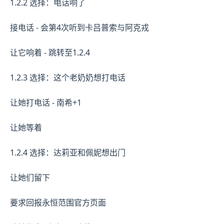
1.2.2 选择：电话响了
接电话 - 会第4次听到卡吕普索与阿克戎
让它响着 - 跳转至1.2.4
1.2.3 选择：这个老奶奶想打电话
让她打电话 - 南希+1
让她等着
1.2.4 选择：达莉亚和佩妮想出门
让她们留下
要求回报永恒范围官方页面