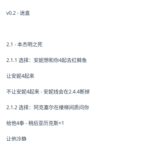
v0.2 - 迷盒
2.1 - 本杰明之死
2.1.1 选择：安妮想和你4起去红鲱鱼
让安妮4起来
不让安妮4起来 - 安妮线会在2.4.4断掉
2.1.2 选择：阿克塞尔在楼梯间质问你
给他4拳 - 稍后亚历克斯+1
让他冷静