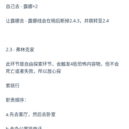
自己去 - 露娜+2
让露娜去 - 露娜线会在稍后断掉2.4.3，并跳转至2.4
2.3 - 弗林克家
此环节是自由探索环节，会触发4些恐怖内容物，但不会
死亡或者失败，所以放心探
索就行
职责顺序：
a.先去客厅，然后去卧室
b.去办公室接电话