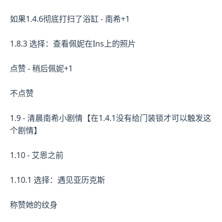
如果1.4.6彻底打扫了浴缸 - 南希+1
1.8.3 选择：查看佩妮在Ins上的照片
点赞 - 稍后佩妮+1
不点赞
1.9 - 清晨南希小剧情【在1.4.1没有给门装锁才可以触发这
个剧情】
1.10 - 艾恩之前
1.10.1 选择：遇见亚历克斯
称赞她的纹身