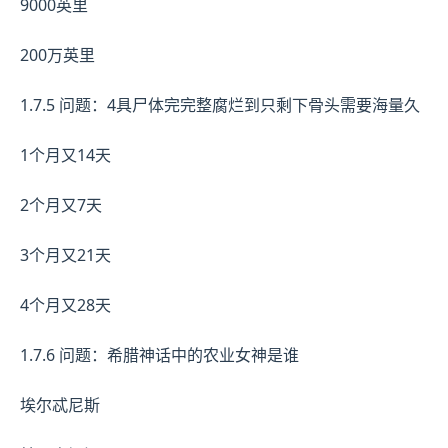
9000英里
200万英里
1.7.5 问题：4具尸体完完整腐烂到只剩下骨头需要海量久
1个月又14天
2个月又7天
3个月又21天
4个月又28天
1.7.6 问题：希腊神话中的农业女神是谁
埃尔忒尼斯