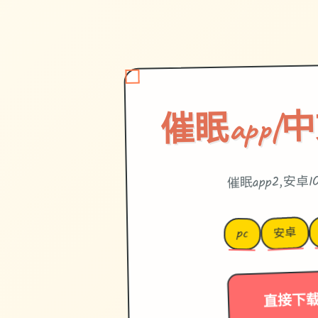
催眠app|
催眠app2,安卓I
安卓
pc
直接下