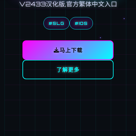
V2433汉化版,官方繁体中文入口
#SLG
#IOS
马上下载
了解更多