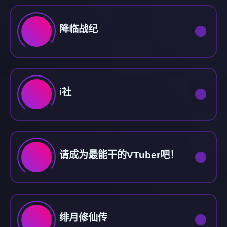
降临战纪
i社
请成为最能干的VTuber吧！
绯月修仙传