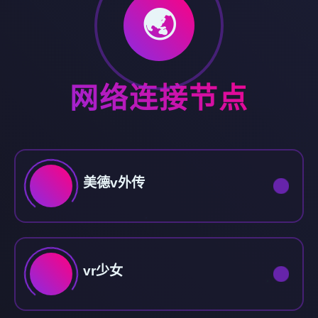
🌏
网络连接节点
美德v外传
vr少女