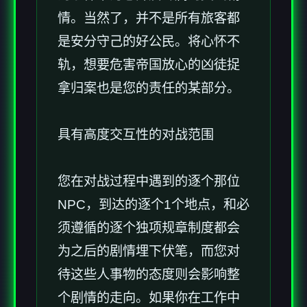
情。当然了，并不是所有旅客都
是安分守己的好公民。将心怀不
轨，想要危害帝国放心的凶徒捉
拿归案也是您的责任的某部分。
具有高度交互性的对战范围
您在对战过程中遇到的逐个那位
NPC，到达的逐个1个地点，和必
须遵循的逐个独项规章制度都会
为之后的剧情埋下伏笔，而您对
待这些人事物的态度则会影响整
个剧情的走向。如果你在工作中