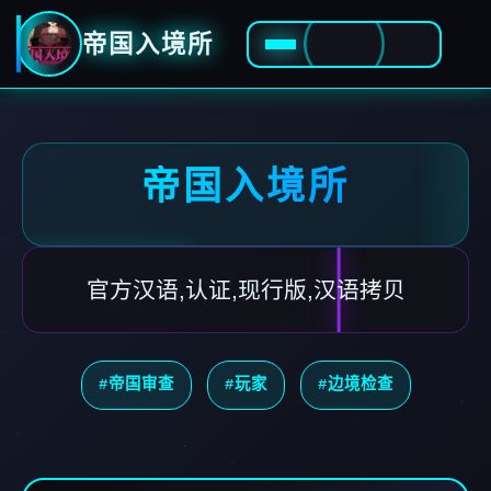
帝国入境所
帝国入境所
官方汉语,认证,现行版,汉语拷贝
#帝国审查
#玩家
#边境检查