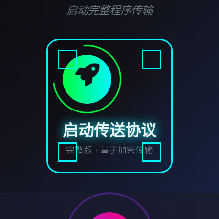
启动完整程序传输
启动传送协议
完整版 · 量子加密传输